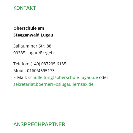
KONTAKT
Oberschule am
Steegenwald Lugau
Sallauminer Str. 88
09385 Lugau/Erzgeb.
Telefon: (+49) 037295 6135
Mobil: 0160/4695173
E-Mail:
schulleitung@oberschule-lugau.de
oder
sekretariat.boerner@oslugau.lernsax.de
ANSPRECHPARTNER