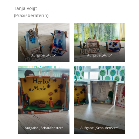
Tanja Voigt
(Praxisberaterin)
Aufgabe „Auto“
Aufgabe „Auto“
Aufgabe „Schaufenster“
Aufgabe „Schaufenster“